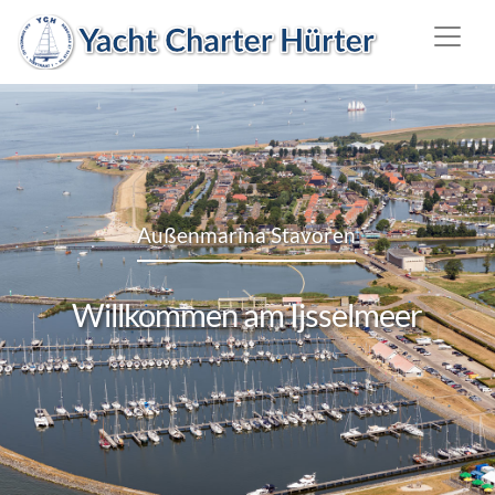
Außenmarina Stavoren
Willkommen am Ijsselmeer