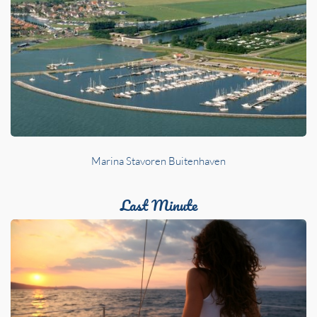
Marina Stavoren Buitenhaven
Last Minute