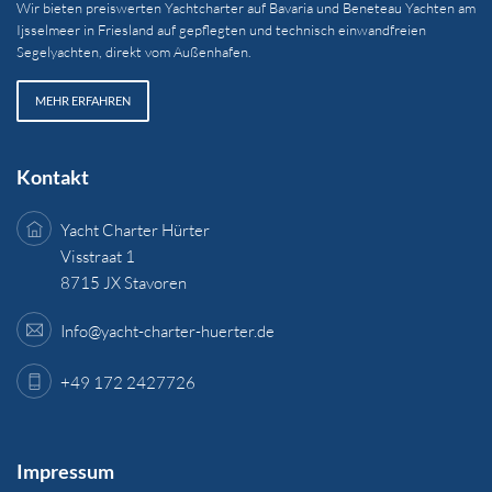
Wir bieten preiswerten Yachtcharter auf Bavaria und Beneteau Yachten am
Ijsselmeer in Friesland auf gepflegten und technisch einwandfreien
Segelyachten, direkt vom Außenhafen.
MEHR ERFAHREN
Kontakt
Yacht Charter Hürter
Visstraat 1
8715 JX Stavoren
Info@yacht-charter-huerter.de
+49 172 2427726
Impressum