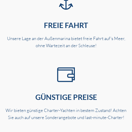
FREIE FAHRT
Unsere Lage an der Außenmarina bietet freie Fahrt auf's Meer,
ohne Wartezeit an der Schleuse!
GÜNSTIGE PREISE
Wir bieten günstige Charter-Yachten in bestem Zustand! Achten
Sie auch auf unsere Sonderangebote und last-minute-Charter!