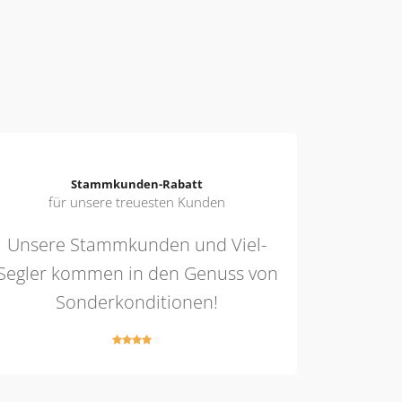
Stammkunden-Rabatt
für unsere treuesten Kunden
Unsere Stammkunden und Viel-
Segler kommen in den Genuss von
Sonderkonditionen!
10 Tage
Wochen