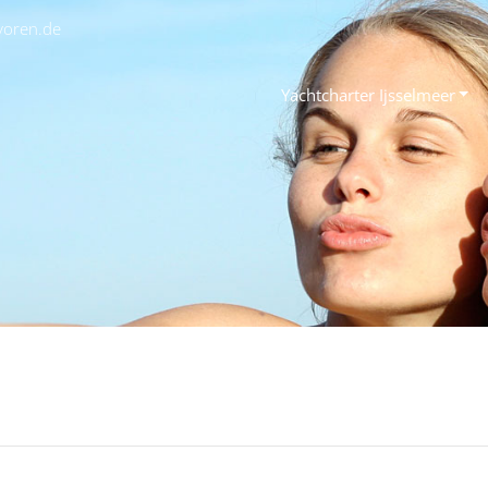
avoren.de
Yachtcharter Ijsselmeer