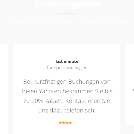
Sonderangebote
So segeln Sie am Ijsselmeer besonders günstig!
last minute
für spontane Segler
Bei kurzfristigen Buchungen von
freien Yachten bekommen Sie bis
zu 20% Rabatt! Kontaktieren Sie
uns dazu telefonisch!