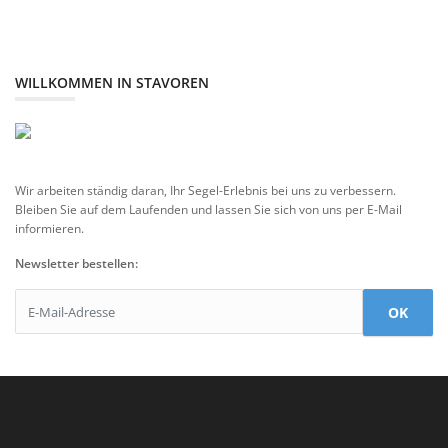
WILLKOMMEN IN STAVOREN
Wir arbeiten ständig daran, Ihr Segel-Erlebnis bei uns zu verbessern.
Bleiben Sie auf dem Laufenden und lassen Sie sich von uns per E-Mail
informieren.
Newsletter bestellen:
OK