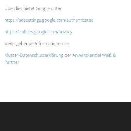
Überdies bietet Google unter
https://adssettings.google.com/authenticated
https://policies.google.com/privacy
weitergehende Informationen an.
Muster-Datenschutzerklärung
der
Anwaltskanzlei Weiß &
Partner