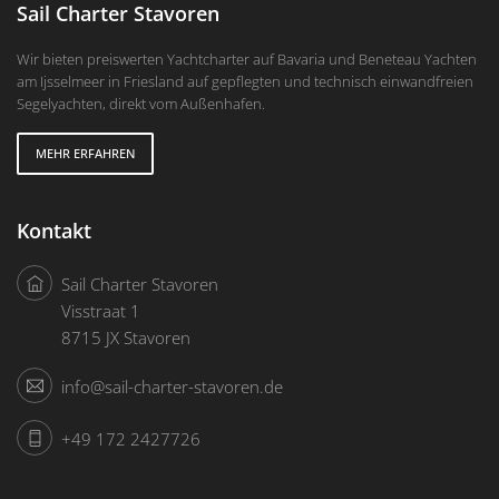
Sail Charter Stavoren
Wir bieten preiswerten Yachtcharter auf Bavaria und Beneteau Yachten
am Ijsselmeer in Friesland auf gepflegten und technisch einwandfreien
Segelyachten, direkt vom Außenhafen.
MEHR ERFAHREN
Kontakt
Sail Charter Stavoren
Visstraat 1
8715 JX Stavoren
info@sail-charter-stavoren.de
+49 172 2427726