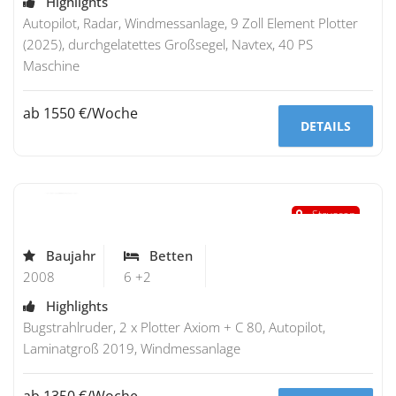
Highlights
Autopilot, Radar, Windmessanlage, 9 Zoll Element Plotter
(2025), durchgelatettes Großsegel, Navtex, 40 PS
Maschine
ab 1550 €/Woche
DETAILS
Bavaria 38
"Malik"
Stavoren
Baujahr
Betten
2008
6 +2
Highlights
Bugstrahlruder, 2 x Plotter Axiom + C 80, Autopilot,
Laminatgroß 2019, Windmessanlage