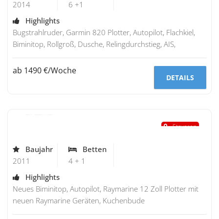
2014
6 +1
Highlights
Bugstrahlruder, Garmin 820 Plotter, Autopilot, Flachkiel,
Biminitop, Rollgroß, Dusche, Relingdurchstieg, AIS,
ab 1490 €/Woche
DETAILS
Bavaria 32
"Dreamer"
Stavoren
Baujahr
Betten
2011
4 + 1
Highlights
Neues Biminitop, Autopilot, Raymarine 12 Zoll Plotter mit
neuen Raymarine Geräten, Kuchenbude