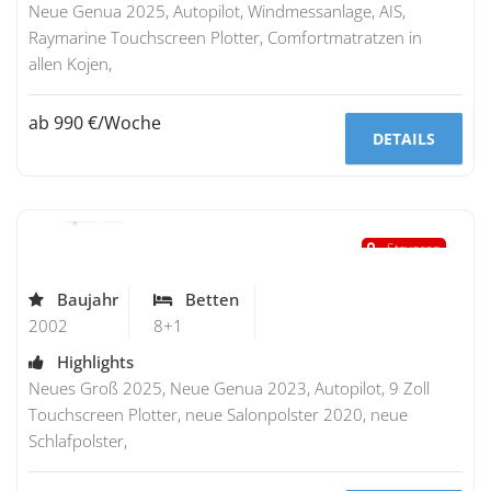
Neue Genua 2025, Autopilot, Windmessanlage, AIS,
Raymarine Touchscreen Plotter, Comfortmatratzen in
allen Kojen,
ab 990 €/Woche
DETAILS
Bavaria 42
"Aquarius"
Stavoren
Baujahr
Betten
2002
8+1
Highlights
Neues Groß 2025, Neue Genua 2023, Autopilot, 9 Zoll
Touchscreen Plotter, neue Salonpolster 2020, neue
Schlafpolster,