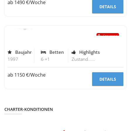
ab 1490 €/Woche
DETAILS
Bavaria 38
"Navigare"
Stavoren
Baujahr
Betten
Highlights
1997
6 +1
Zustand......
ab 1150 €/Woche
DETAILS
CHARTER-KONDITIONEN