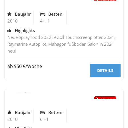
Stavoren
Baujahr
Betten
2010
4 + 1
Highlights
Neue Sprayhood 2022, 9 Zoll Touchscreenplotter 2021,
Raymarine Autopilot, Mahagonifußboden Salon in 2021
neu!
ab 950 €/Woche
DETAILS
Bavaria 40 Limited Edition
"Hürriyet"
Stavoren
Baujahr
Betten
2010
6 +1