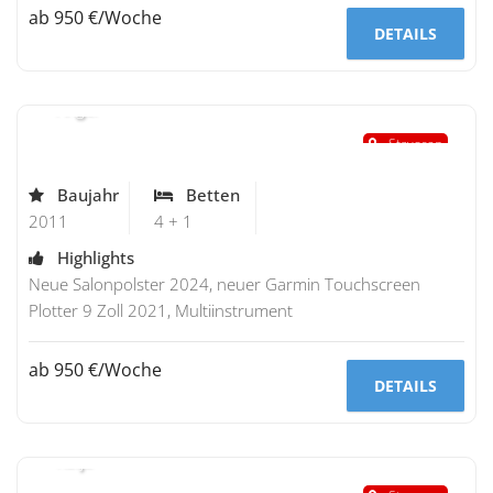
ab 950 €/Woche
DETAILS
Bavaria 32
"Angel"
Stavoren
Baujahr
Betten
2011
4 + 1
Highlights
Neue Salonpolster 2024, neuer Garmin Touchscreen
Plotter 9 Zoll 2021, Multiinstrument
ab 950 €/Woche
DETAILS
Bavaria 32
"Katja"