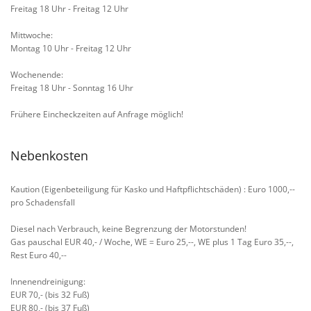
Freitag 18 Uhr - Freitag 12 Uhr
Mittwoche:
Montag 10 Uhr - Freitag 12 Uhr
Wochenende:
Freitag 18 Uhr - Sonntag 16 Uhr
Frühere Eincheckzeiten auf Anfrage möglich!
Nebenkosten
Kaution (Eigenbeteiligung für Kasko und Haftpflichtschäden) : Euro 1000,--
pro Schadensfall
Diesel nach Verbrauch, keine Begrenzung der Motorstunden!
Gas pauschal EUR 40,- / Woche, WE = Euro 25,--, WE plus 1 Tag Euro 35,--,
Rest Euro 40,--
Innenendreinigung:
EUR 70,- (bis 32 Fuß)
EUR 80,- (bis 37 Fuß)